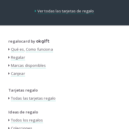
Ver todas las tarjetas de regalo
regalocard by
okgift
Qué es
,
Como funciona
Regalar
Marcas disponibles
Canjear
Tarjetas regalo
Todas las tarjetas regalo
Ideas de regalo
Todos los regalos
Colecciones