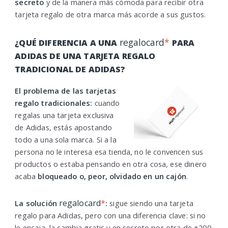
secreto
y de la manera más cómoda para recibir otra
tarjeta regalo de otra marca más acorde a sus gustos.
regalocard
*
¿QUÉ DIFERENCIA A UNA
PARA
ADIDAS DE UNA TARJETA REGALO
TRADICIONAL DE ADIDAS?
El problema de las tarjetas
regalo tradicionales:
cuando
regalas una tarjeta exclusiva
de Adidas, estás apostando
todo a una sola marca. Si a la
persona no le interesa esa tienda, no le convencen sus
productos o estaba pensando en otra cosa, ese dinero
acaba
bloqueado o, peor, olvidado en un cajón
.
regalocard
*
La solución
:
sigue siendo una tarjeta
regalo para Adidas, pero con una diferencia clave: si no
le encaja, la cambia gratis y en secreto por otra de
+200