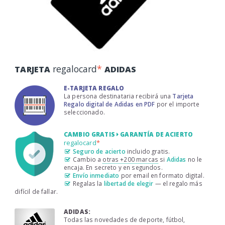
regalocard
*
TARJETA
ADIDAS
E-TARJETA REGALO
La persona destinataria recibirá una
Tarjeta
Regalo digital de Adidas en PDF
por el importe
seleccionado.
CAMBIO GRATIS
GARANTÍA DE ACIERTO
regalocard
*
Seguro de acierto
incluido gratis.
Cambio a
otras +200 marcas
si
Adidas
no le
encaja. En secreto y en segundos.
Envío inmediato
por email en formato digital.
Regalas la
libertad de elegir
— el regalo más
difícil de fallar.
ADIDAS:
Todas las novedades de deporte, fútbol,