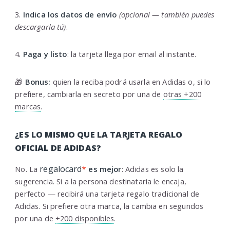
3.
Indica los datos de envío
(opcional — también puedes
descargarla tú)
.
4.
Paga y listo
: la tarjeta llega por email al instante.
🎁
Bonus:
quien la reciba podrá usarla en Adidas o, si lo
prefiere, cambiarla en secreto por una de
otras +200
marcas
.
¿ES LO MISMO QUE LA TARJETA REGALO
OFICIAL DE ADIDAS?
regalocard
*
No. La
es mejor
: Adidas es solo la
sugerencia. Si a la persona destinataria le encaja,
perfecto — recibirá una tarjeta regalo tradicional de
Adidas. Si prefiere otra marca, la cambia en segundos
por una de
+200 disponibles
.