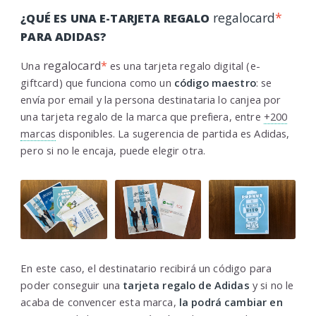
regalocard
*
¿QUÉ ES UNA E-TARJETA REGALO
PARA ADIDAS?
regalocard
*
Una
es una tarjeta regalo digital (e-
giftcard) que funciona como un
código maestro
: se
envía por email y la persona destinataria lo canjea por
una tarjeta regalo de la marca que prefiera, entre
+200
marcas
disponibles. La sugerencia de partida es Adidas,
pero si no le encaja, puede elegir otra.
En este caso, el destinatario recibirá un código para
poder conseguir una
tarjeta regalo de Adidas
y si no le
acaba de convencer esta marca,
la podrá cambiar en