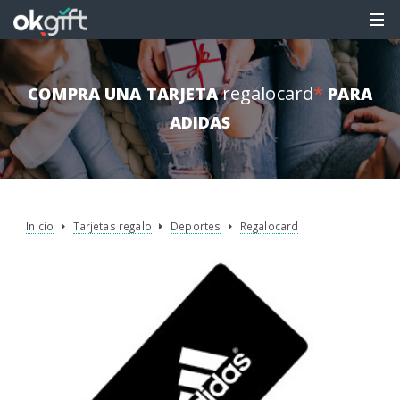
regalocard
*
COMPRA UNA TARJETA
PARA
ADIDAS
Inicio
Tarjetas regalo
Deportes
Regalocard