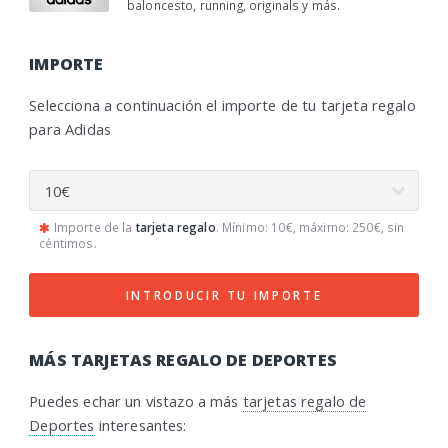
baloncesto, running, originals y más.
IMPORTE
Selecciona a continuación el importe de tu tarjeta regalo
para Adidas
Importe de la
tarjeta regalo
. Mínimo: 10€, máximo: 250€, sin
céntimos.
INTRODUCIR TU IMPORTE
MÁS TARJETAS REGALO DE DEPORTES
Puedes echar un vistazo a más
tarjetas regalo de
Deportes
interesantes: